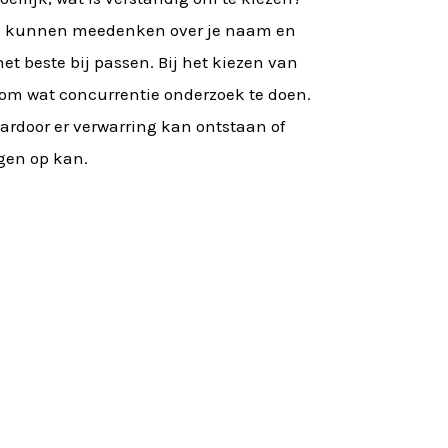
 We kunnen meedenken over je naam en
t beste bij passen. Bij het kiezen van
om wat concurrentie onderzoek te doen.
ardoor er verwarring kan ontstaan of
egen op kan.