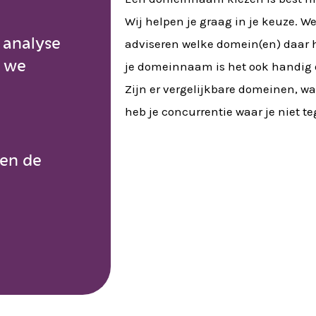
Wij helpen je graag in je keuze.
 analyse
adviseren welke domein(en) daar he
n we
je domeinnaam is het ook handig 
Zijn er vergelijkbare domeinen, wa
heb je concurrentie waar je niet t
ren de