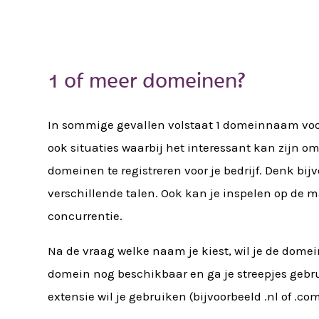
1 of meer domeinen?
In sommige gevallen volstaat 1 domeinnaam voor j
ook situaties waarbij het interessant kan zijn o
domeinen te registreren voor je bedrijf. Denk bij
verschillende talen. Ook kan je inspelen op de m
concurrentie.
Na de vraag welke naam je kiest, wil je de domei
domein nog beschikbaar en ga je streepjes geb
extensie wil je gebruiken (bijvoorbeeld .nl of .com