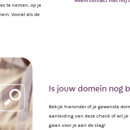
Neem contact met mij 
es te nemen, op je
ein. Vooral als de
Is jouw domein nog 
Bekijk hieronder of je gewenste do
aanleiding van deze check of wil j
gaan voor je aan de slag!