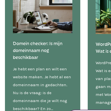
Domein checker: Is mijn
WordPr
domeinnaam nog
Wat is 
beschikbaar
WordPre
Je hebt een plan en wilt een
Wat is e
website maken. Je hebt al een
van pla
domeinnaam in gedachten.
gaan m
Nu is de vraag: is de
met Wor
domeinnaam die je wilt nog
managem
beschikbaar? En zo…
een aan