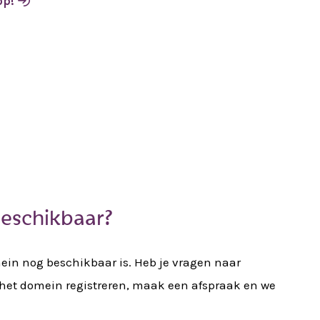
op!
beschikbaar?
mein nog beschikbaar is. Heb je vragen naar
e het domein registreren, maak een afspraak en we